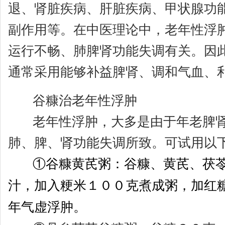
退、肾脏疾病、肝脏疾病、甲状腺功
副作用等。在中医理论中，老年性浮
运行不畅、肺脾肾功能失调有关。因
通常采用能够补益脾肾、调和气血、
谷糠治老年性浮肿
老年性浮肿，大多是由于年老脾肾
肺、脾、肾功能失调所致。可试用以
①谷糠黄芪粥：谷糠、黄芪、茯苓
汁，加入粳米１００克煮成粥，加红
年气虚浮肿。