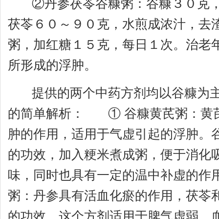
②丹参茯苓谷糠粥：谷糠３０克，
茯苓６０～９０克，水煎成浓汁，去
粥，加红糖１５克，每日１次。治老
所形成的浮肿。
提供的两个中药方剂均以谷糠为主
的简单解析： ① 谷糠黄芪粥：黄
肿的作用，适用于气虚引起的浮肿。
的功效，加入粳米煮成粥，便于消化
味，同时也具有一定的温中补虚的作
粥：丹参具有活血化瘀的作用，茯苓
的功效。这个方剂适用于脾气虚弱、