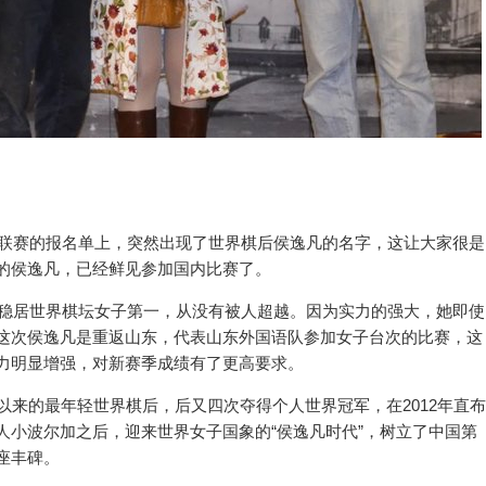
联赛的报名单上，突然出现了世界棋后侯逸凡的名字，这让大家很是
的侯逸凡，已经鲜见参加国内比赛了。
稳居世界棋坛女子第一，从没有被人超越。因为实力的强大，她即使
这次侯逸凡是重返山东，代表山东外国语队参加女子台次的比赛，这
力明显增强，对新赛季成绩有了更高要求。
来的最年轻世界棋后，后又四次夺得个人世界冠军，在2012年直布
人小波尔加之后，迎来世界女子国象的“侯逸凡时代”，树立了中国第
座丰碑。