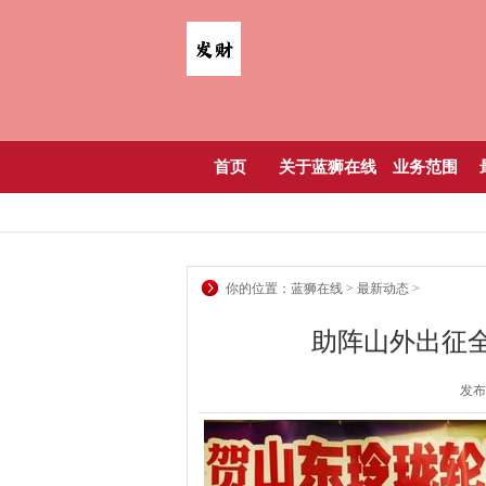
首页
关于蓝狮在线
业务范围
你的位置：
蓝狮在线
>
最新动态
>
助阵山外出征
发布日