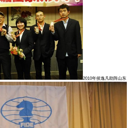
2010年侯逸凡助阵山东