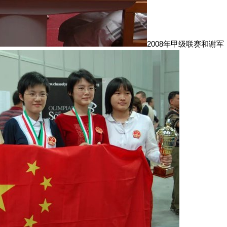
2008年甲级联赛和谢军