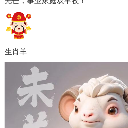
光芒，事业家庭双丰收！
生肖羊