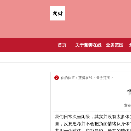
首页
关于蓝狮在线
业务范围
你的位置：
蓝狮在线
>
业务范围
>
发布日
我们日常久坐闲呆，其实并没有太多体
量，反复思考并不会把负面情绪从身体中
共用一个载体。也就是说，外在的肢体