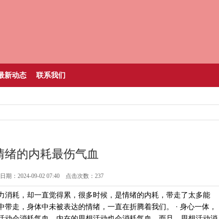
最新动态
联系我们
情绪的内耗最伤气血
期：2024-09-02 07:40 点击次数：237
力消耗，却一直觉得累，很多时候，是情绪的内耗，带走了太多能
带走，身体中未被表达的情绪，一直在折腾着我们。 · 身心一体，
活动会消耗气血，内在的思想活动也会消耗气血。而且，思想活动消