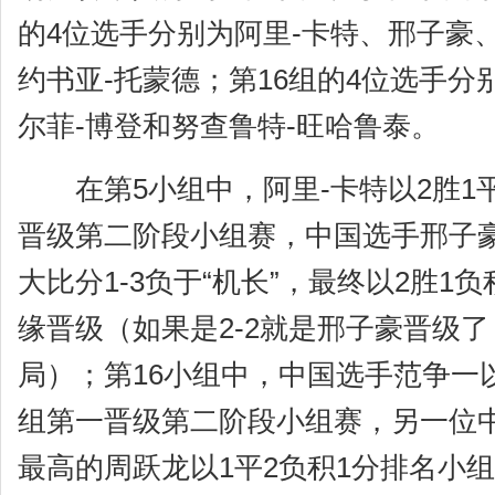
的4位选手分别为阿里-卡特、邢子豪
约书亚-托蒙德；第16组的4位选手
尔菲-博登和努查鲁特-旺哈鲁泰。
在第5小组中，阿里-卡特以2胜1
晋级第二阶段小组赛，中国选手邢子
大比分1-3负于“机长”，最终以2胜1
缘晋级（如果是2-2就是邢子豪晋级
局）；第16小组中，中国选手范争一以
组第一晋级第二阶段小组赛，另一位
最高的周跃龙以1平2负积1分排名小