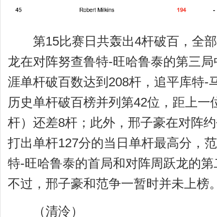
第15比赛日共轰出4杆破百，全部
龙在对阵努查鲁特-旺哈鲁泰的第三局
涯单杆破百数达到208杆，追平库特-
历史单杆破百榜并列第42位，距上一位
杆）还差8杆；此外，邢子豪在对阵约
打出单杆127分的当日单杆最高分，
特-旺哈鲁泰的首局和对阵周跃龙的第
不过，邢子豪和范争一暂时并未上榜
（清泠）