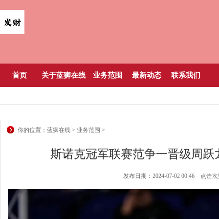
首页
关于蓝狮在线
业务范围
最新动态
联系我们
你的位置：
蓝狮在线
>
业务范围
>
斯诺克冠军联赛范争一晋级周跃
发布日期：2024-07-02 00:46 点击