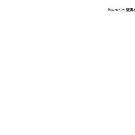
Powered by
蓝狮