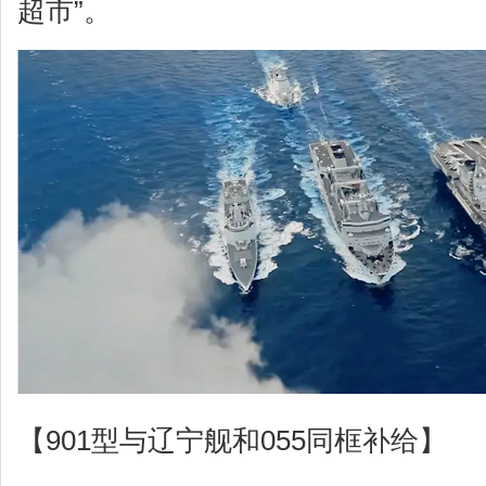
超市”。
【901型与辽宁舰和055同框补给】