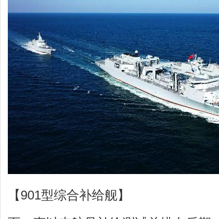
【901型综合补给舰】