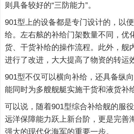
则具备较好的“三防能力”。
901型上的设备都是专门设计的，以
给。左右舷的补给门架数量不同，优
货、干货补给的操作流程。此外，舰
进行了改进，大大提高了物资的转运
901型不仅可以横向补给，还具备纵
能同时为多艘舰艇实施干货和液货补
可以说，随着901型综合补给舰的服
远洋保障能力跃上新台阶，更是完善
强大的现代化海军的重要一步。