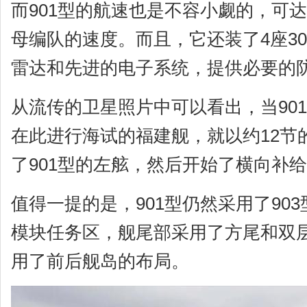
而901型的航速也是不容小觑的，可达
母编队的速度。而且，它还装了4座3
雷达和先进的电子系统，提供必要的
从流传的卫星照片中可以看出，当90
在此进行海试的福建舰，就以约12节
了901型的左舷，然后开始了横向补
值得一提的是，901型仍然采用了90
模块任务区，舰尾部采用了方尾和双
用了前后舰岛的布局。