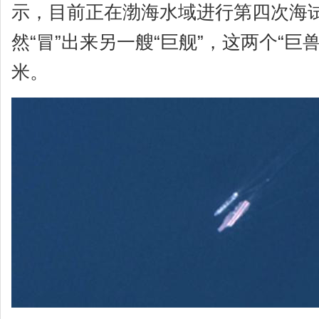
示，目前正在渤海水域进行第四次海
然“冒”出来另一艘“巨舰”，这两个“巨
米。