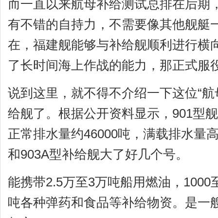
而一直以来航母补给测试总排在后期
有不错的自持力，不需要像其他舰艇
在，福建舰能够与补给舰顺利进行横
了长时间海上作战的能力，那正式服
说到这里，就不得不介绍一下这位“航母
给舰了。根据公开资料显示，901型舰
正常排水量约46000吨，满载排水量高达
和903A型补给舰大了好几个号。
能携带2.5万至3万吨船用燃油，1000
吨各种弹药和食品等补给物资。是一艘