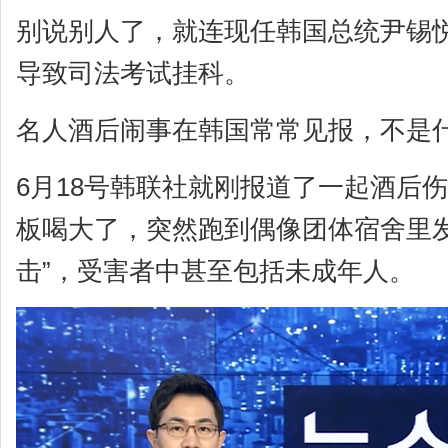
别说别人了，就连现任韩国总统尹锡
导致司法考试挂科。
名人酒后闹事在韩国常常见报，不是
6月18号韩联社就刚报道了一起酒后
板喝大了，突然跑到偶像团体宿舍里发
击”，受害者中甚至包括未成年人。