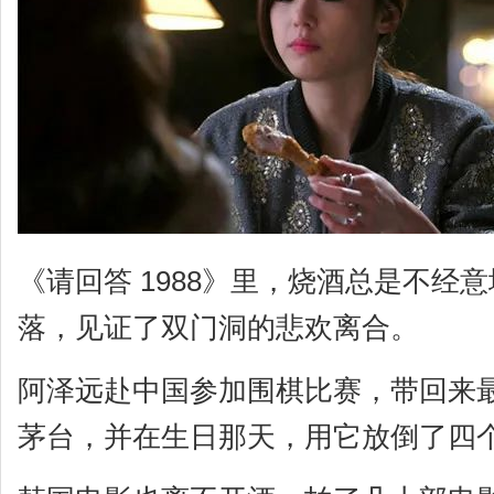
《请回答 1988》里，烧酒总是不经
落，见证了双门洞的悲欢离合。
阿泽远赴中国参加围棋比赛，带回来
茅台，并在生日那天，用它放倒了四