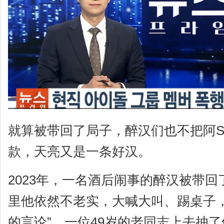
就算被带回了局子，醉汉们也不把阿S
款，天亮又是一条好汉。
2023年，一名酒后闹事的醉汉被带
里他依然不老实，大喊大叫、踢桌子，
的言论”。一位49岁的老同志上去抽