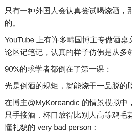
只有一种外国人会认真尝试喝烧酒，
的。
YouTube 上有许多韩国博主专做
论区记笔记，认真的样子仿佛是从多
90%的求学者都倒在了第一课：
光是倒酒的规矩，就能烧干一品脱的
在博主@MyKoreandic 的情景模
只手接酒，杯口放得比别人高等鸡毛
懂礼貌的 very bad person：