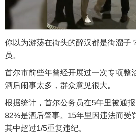
你以为游荡在街头的醉汉都是街溜子
员。
首尔市前些年曾经开展过一次专项整
酒后闹事太多，群众意见很大。
根据统计，首尔公务员在5年里被通报
82%是酒后肇事。15年里因违法而受
其中超过1/5重复违纪。