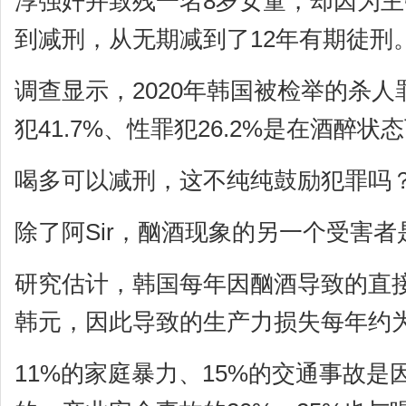
淳强奸并致残一名8岁女童，却因为
到减刑，从无期减到了12年有期徒刑
调查显示，2020年韩国被检举的杀人罪
犯41.7%、性罪犯26.2%是在酒醉状
喝多可以减刑，这不纯纯鼓励犯罪吗
除了阿Sir，酗酒现象的另一个受害
研究估计，韩国每年因酗酒导致的直接
韩元，因此导致的生产力损失每年约为
11%的家庭暴力、15%的交通事故