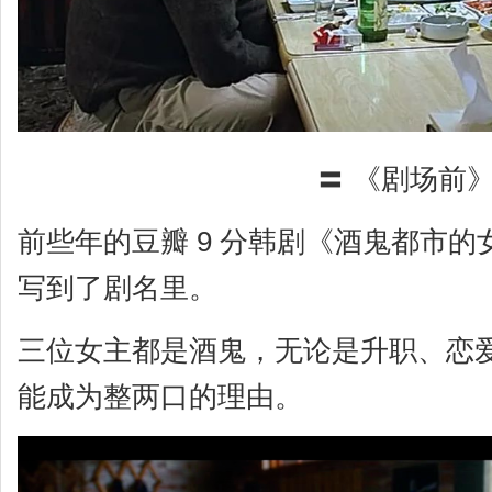
〓 《剧场前
前些年的豆瓣 9 分韩剧《酒鬼都市
写到了剧名里。
三位女主都是酒鬼，无论是升职、恋
能成为整两口的理由。