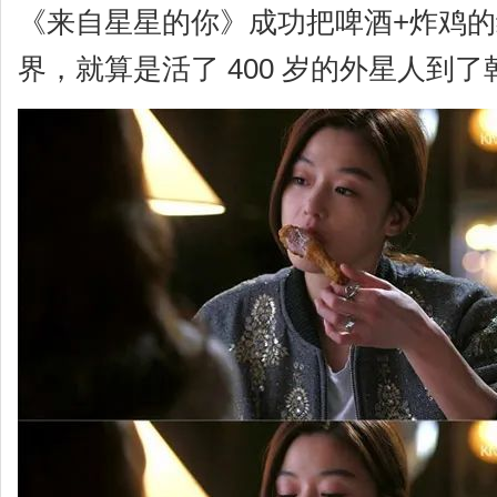
《来自星星的你》成功把啤酒+炸鸡
界，就算是活了 400 岁的外星人到