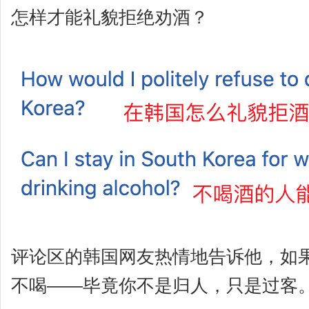
怎样才能礼貌拒绝劝酒？
评论区的韩国网友热情地告诉他，如
不喝——毕竟你不是归人，只是过客