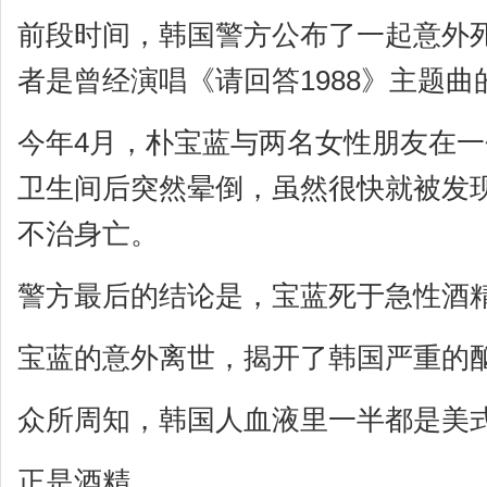
前段时间，韩国警方公布了一起意外
者是曾经演唱《请回答1988》主题
今年4月，朴宝蓝与两名女性朋友在
卫生间后突然晕倒，虽然很快就被发
不治身亡。
警方最后的结论是，宝蓝死于急性酒
宝蓝的意外离世，揭开了韩国严重的
众所周知，韩国人血液里一半都是美
正是酒精。