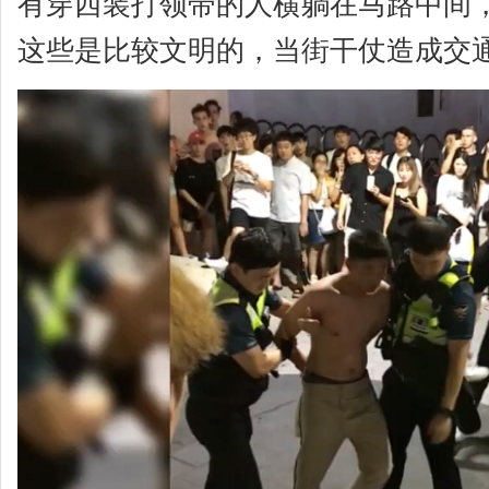
有穿西装打领带的人横躺在马路中间
这些是比较文明的，当街干仗造成交