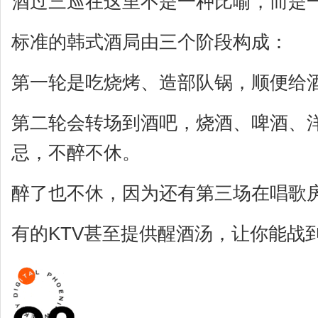
酒过三巡在这里不是一种比喻，而是
标准的韩式酒局由三个阶段构成：
第一轮是吃烧烤、造部队锅，顺便给
第二轮会转场到酒吧，烧酒、啤酒、
忌，不醉不休。
醉了也不休，因为还有第三场在唱歌
有的KTV甚至提供醒酒汤，让你能战